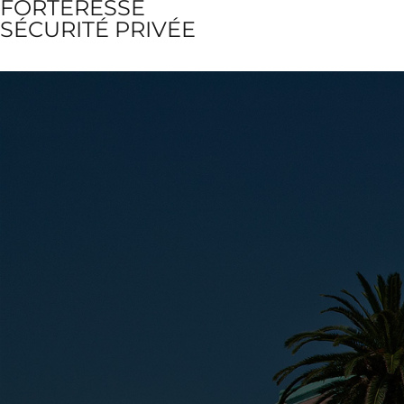
FORTERESSE
SÉCURITÉ
PRIVÉE