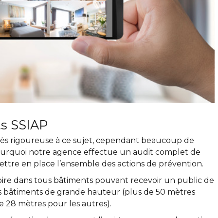
ts SSIAP
très rigoureuse à ce sujet, cependant beaucoup de
pourquoi notre agence effectue un audit complet de
mettre en place l’ensemble des actions de prévention.
oire dans tous bâtiments pouvant recevoir un public de
s bâtiments de grande hauteur (plus de 50 mètres
e 28 mètres pour les autres).