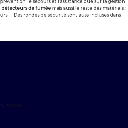
 prévention, le secours et l’assistance que sur la gestion
s
détecteurs de fumée
mais aussi le reste des matériels :
ours, … Des rondes de sécurité sont aussi incluses dans
.
ns légales