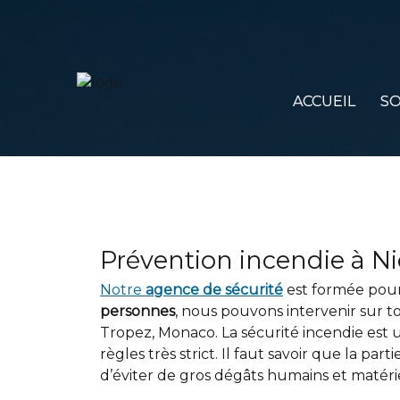
ACCUEIL
SO
Prévention incendie à Ni
Notre
agence de sécurité
est formée pour
personnes
, nous pouvons intervenir sur t
Tropez, Monaco. La sécurité incendie est 
règles très strict. Il faut savoir que la pa
d’éviter de gros dégâts humains et matérie