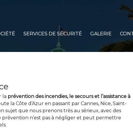
CIÉTÉ
SERVICES DE SÉCURITÉ
GALERIE
CON
ce
 la
prévention des incendies, le secours et l’assistance à
oute la Côte d’Azur en passant par Cannes, Nice, Saint-
un sujet que nous prenons très au sérieux, avec des
rtie prévention n’est pas à négliger et peut permettre
ls.