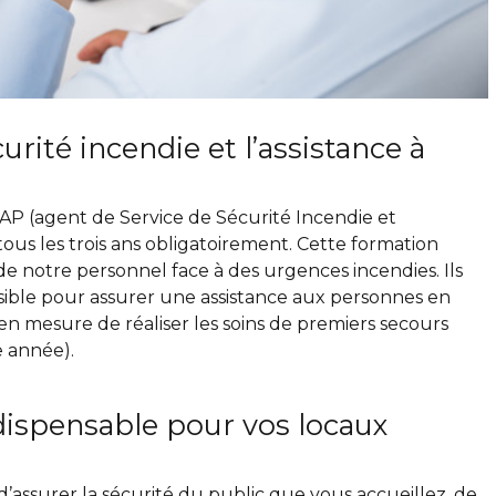
rité incendie et l’assistance à
AP (agent de Service de Sécurité Incendie et
tous les trois ans obligatoirement. Cette formation
é de notre personnel face à des urgences incendies. Ils
ssible pour assurer une assistance aux personnes en
en mesure de réaliser les soins de premiers secours
e année).
dispensable pour vos locaux
’assurer la sécurité du public que vous accueillez, de