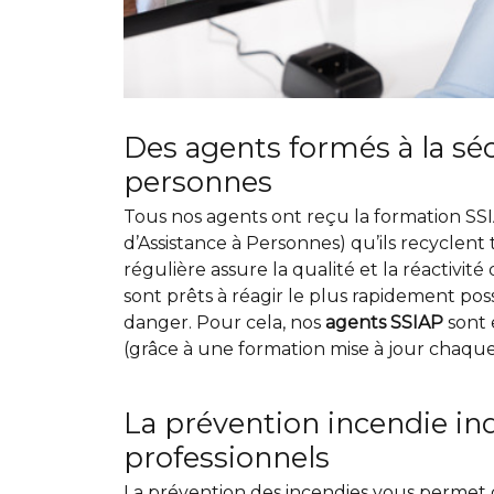
Des agents formés à la sécu
personnes
Tous nos agents ont reçu la formation SSI
d’Assistance à Personnes) qu’ils recyclent 
régulière assure la qualité et la réactivit
sont prêts à réagir le plus rapidement po
danger. Pour cela, nos
agents SSIAP
sont 
(grâce à une formation mise à jour chaqu
La prévention incendie in
professionnels
La prévention des incendies vous permet d