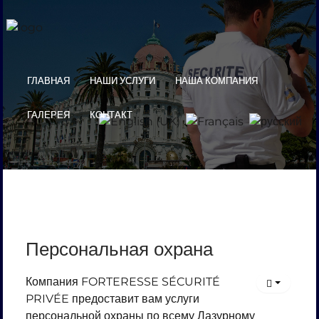
ГЛАВНАЯ
НАШИ УСЛУГИ
НАША КОМПАНИЯ
ГАЛЕРЕЯ
КОНТАКТ
Персональная охрана
Компания FORTERESSE SÉCURITÉ
PRIVÉE предоставит вам услуги
персональной охраны по всему Лазурному